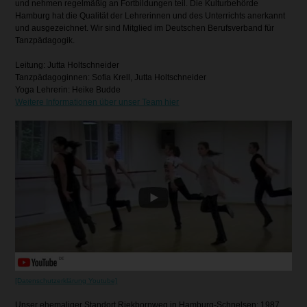
und nehmen regelmäßig an Fortbildungen teil. Die Kulturbehörde
Hamburg hat die Qualität der Lehrerinnen und des Unterrichts anerkannt
und ausgezeichnet. Wir sind Mitglied im Deutschen Berufsverband für
Tanzpädagogik.
Leitung: Jutta Holtschneider
Tanzpädagoginnen: Sofia Krell, Jutta Holtschneider
Yoga Lehrerin: Heike Budde
Weitere Informationen über unser Team hier
[Datenschutzerklärung Youtube]
Unser ehemaliger Standort Riekbornweg in Hamburg-Schnelsen: 1987